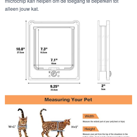
microchip kan helpen om de toegang te beperken tot
alleen jouw kat.