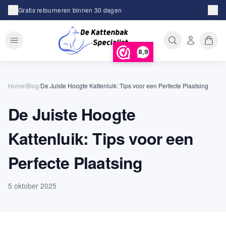
Achteraf betalen met Klarna
8,9
Home
/
Blog
/
De Juiste Hoogte Kattenluik: Tips voor een Perfecte Plaatsing
De Juiste Hoogte
Kattenluik: Tips voor een
Perfecte Plaatsing
5 oktober 2025