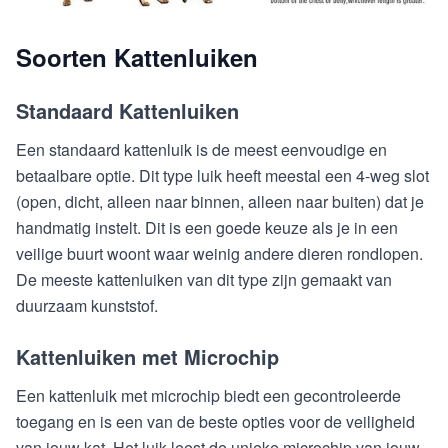
Soorten Kattenluiken
Standaard Kattenluiken
Een standaard kattenluik is de meest eenvoudige en
betaalbare optie. Dit type luik heeft meestal een 4-weg slot
(open, dicht, alleen naar binnen, alleen naar buiten) dat je
handmatig instelt. Dit is een goede keuze als je in een
veilige buurt woont waar weinig andere dieren rondlopen.
De meeste kattenluiken van dit type zijn gemaakt van
duurzaam kunststof.
Kattenluiken met Microchip
Een kattenluik met microchip biedt een gecontroleerde
toegang en is een van de beste opties voor de veiligheid
van jouw kat. Het luik leest de unieke microchip van jouw