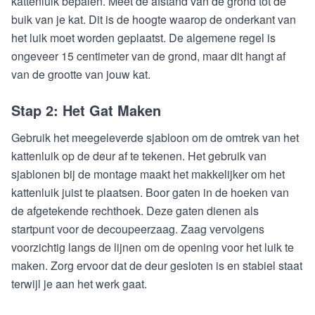
kattenluik bepalen. Meet de afstand van de grond tot de
buik van je kat. Dit is de hoogte waarop de onderkant van
het luik moet worden geplaatst. De algemene regel is
ongeveer 15 centimeter van de grond, maar dit hangt af
van de grootte van jouw kat.
Stap 2: Het Gat Maken
Gebruik het meegeleverde sjabloon om de omtrek van het
kattenluik op de deur af te tekenen. Het gebruik van
sjablonen bij de montage maakt het makkelijker om het
kattenluik juist te plaatsen. Boor gaten in de hoeken van
de afgetekende rechthoek. Deze gaten dienen als
startpunt voor de decoupeerzaag. Zaag vervolgens
voorzichtig langs de lijnen om de opening voor het luik te
maken. Zorg ervoor dat de deur gesloten is en stabiel staat
terwijl je aan het werk gaat.