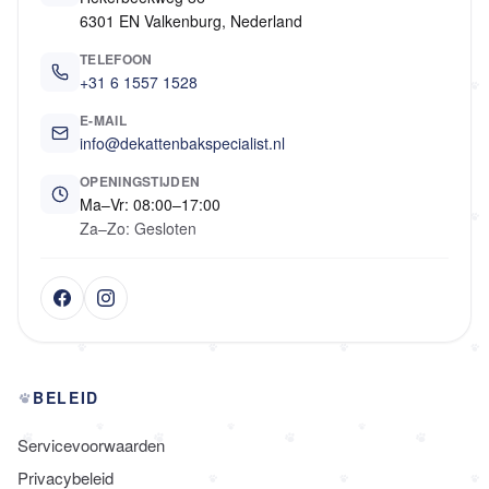
6301 EN Valkenburg, Nederland
TELEFOON
+31 6 1557 1528
E-MAIL
info@dekattenbakspecialist.nl
OPENINGSTIJDEN
Ma–Vr: 08:00–17:00
Za–Zo: Gesloten
BELEID
Servicevoorwaarden
Privacybeleid