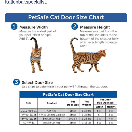
Kattenbakspecialist
.