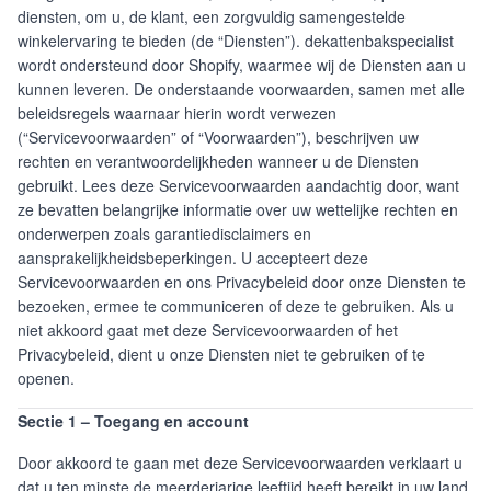
diensten, om u, de klant, een zorgvuldig samengestelde
winkelervaring te bieden (de “Diensten”). dekattenbakspecialist
wordt ondersteund door Shopify, waarmee wij de Diensten aan u
kunnen leveren. De onderstaande voorwaarden, samen met alle
beleidsregels waarnaar hierin wordt verwezen
(“Servicevoorwaarden” of “Voorwaarden”), beschrijven uw
rechten en verantwoordelijkheden wanneer u de Diensten
gebruikt. Lees deze Servicevoorwaarden aandachtig door, want
ze bevatten belangrijke informatie over uw wettelijke rechten en
onderwerpen zoals garantiedisclaimers en
aansprakelijkheidsbeperkingen. U accepteert deze
Servicevoorwaarden en ons Privacybeleid door onze Diensten te
bezoeken, ermee te communiceren of deze te gebruiken. Als u
niet akkoord gaat met deze Servicevoorwaarden of het
Privacybeleid, dient u onze Diensten niet te gebruiken of te
openen.
Sectie 1 – Toegang en account
Door akkoord te gaan met deze Servicevoorwaarden verklaart u
dat u ten minste de meerderjarige leeftijd heeft bereikt in uw land