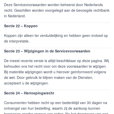
Deze Servicevoorwaarden worden beheerst door Nederlands
recht. Geschillen worden voorgelegd aan de bevoegde rechtbank
in Nederland.
Sectie 22 – Koppen
Koppen zijn alleen ter verduidelijking en hebben geen invloed op
de interpretatie.
Sectie 23 – Wijzigingen in de Servicevoorwaarden
De meest recente versie is altijd beschikbaar op deze pagina. Wij
behouden ons het recht voor om deze voorwaarden te wijzigen.
Bij materiële wijzigingen wordt u hierover geïnformeerd volgens
de wet. Door gebruik te blijven maken van de Diensten,
accepteert u de wijzigingen.
Sectie 24 – Herroepingsrecht
Consumenten hebben recht op een bedenktijd van 30 dagen na
ontvangst van hun bestelling, waarin zij de aankoop kunnen
herroepen zonder opgave van reden. Na het doorgeven van een