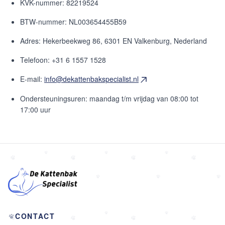
KVK-nummer: 82219524
BTW-nummer: NL003654455B59
Adres: Hekerbeekweg 86, 6301 EN Valkenburg, Nederland
Telefoon: +31 6 1557 1528
E-mail:
info@dekattenbakspecialist.nl
Ondersteuningsuren: maandag t/m vrijdag van 08:00 tot
17:00 uur
CONTACT