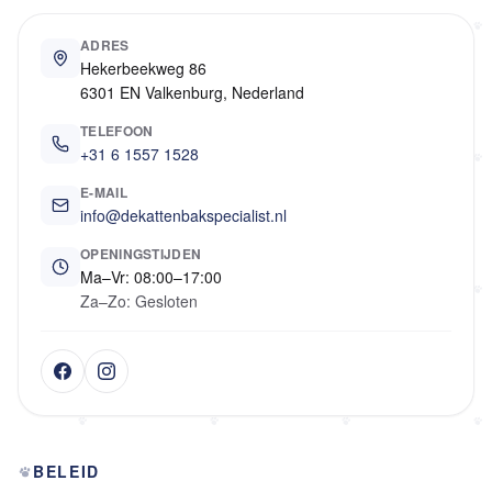
ADRES
Hekerbeekweg 86
6301 EN Valkenburg, Nederland
TELEFOON
+31 6 1557 1528
E-MAIL
info@dekattenbakspecialist.nl
OPENINGSTIJDEN
Ma–Vr: 08:00–17:00
Za–Zo: Gesloten
BELEID