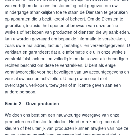
van verblijf en dat u ons toestemming hebt gegeven om uw
minderjarige afhankelijken toe te staan de Diensten te gebruiken
op apparaten die u bezit, koopt of beheert. Om de Diensten te
gebruiken, inclusief het openen of browsen van onze online
winkels of het kopen van producten of diensten die wij aanbieden,
kan u worden gevraagd om bepaalde informatie te verstrekken,
zoals uw e-mailadres, factuur-, betalings- en verzendgegevens. U
verklaart en garandeert dat alle informatie die u in onze winkels
verstrekt juist, actueel en volledig is en dat u over alle benodigde
rechten beschikt om deze te verstrekken. U bent als enige
verantwoordelijk voor het beveiligen van uw accountgegevens en
voor al uw accountactiviteiten. U mag uw account niet
overdragen, verkopen, toewijzen of in licentie geven aan een
andere persoon.
Sectie 2 – Onze producten
We doen ons best om een nauwkeurige weergave van onze
producten en diensten te bieden. Houd er rekening mee dat
kleuren of het uiterlijk van producten kunnen afwijken van hoe ze
op uw scherm verschijnen, vanwege het type apparaat dat u