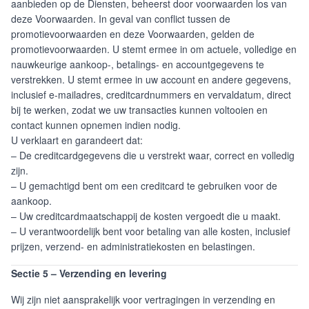
aanbieden op de Diensten, beheerst door voorwaarden los van
deze Voorwaarden. In geval van conflict tussen de
promotievoorwaarden en deze Voorwaarden, gelden de
promotievoorwaarden. U stemt ermee in om actuele, volledige en
nauwkeurige aankoop-, betalings- en accountgegevens te
verstrekken. U stemt ermee in uw account en andere gegevens,
inclusief e-mailadres, creditcardnummers en vervaldatum, direct
bij te werken, zodat we uw transacties kunnen voltooien en
contact kunnen opnemen indien nodig.
U verklaart en garandeert dat:
– De creditcardgegevens die u verstrekt waar, correct en volledig
zijn.
– U gemachtigd bent om een creditcard te gebruiken voor de
aankoop.
– Uw creditcardmaatschappij de kosten vergoedt die u maakt.
– U verantwoordelijk bent voor betaling van alle kosten, inclusief
prijzen, verzend- en administratiekosten en belastingen.
Sectie 5 – Verzending en levering
Wij zijn niet aansprakelijk voor vertragingen in verzending en