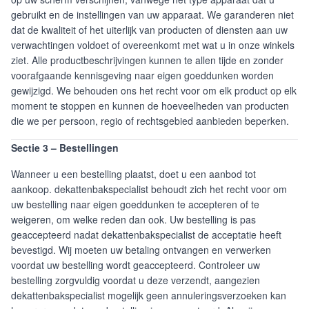
gebruikt en de instellingen van uw apparaat. We garanderen niet
dat de kwaliteit of het uiterlijk van producten of diensten aan uw
verwachtingen voldoet of overeenkomt met wat u in onze winkels
ziet. Alle productbeschrijvingen kunnen te allen tijde en zonder
voorafgaande kennisgeving naar eigen goeddunken worden
gewijzigd. We behouden ons het recht voor om elk product op elk
moment te stoppen en kunnen de hoeveelheden van producten
die we per persoon, regio of rechtsgebied aanbieden beperken.
Sectie 3 – Bestellingen
Wanneer u een bestelling plaatst, doet u een aanbod tot
aankoop. dekattenbakspecialist behoudt zich het recht voor om
uw bestelling naar eigen goeddunken te accepteren of te
weigeren, om welke reden dan ook. Uw bestelling is pas
geaccepteerd nadat dekattenbakspecialist de acceptatie heeft
bevestigd. Wij moeten uw betaling ontvangen en verwerken
voordat uw bestelling wordt geaccepteerd. Controleer uw
bestelling zorgvuldig voordat u deze verzendt, aangezien
dekattenbakspecialist mogelijk geen annuleringsverzoeken kan