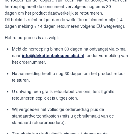
herroeping heeft de consument vervolgens nog eens 30
dagen om het product daadwerkelijk te retourneren.
Dit beleid is ruimhartiger dan de wettelijke minimumtermijn (14
dagen melding + 14 dagen retourneren volgens EU-wetgeving).
Het retourproces is als volgt:
Meld de herroeping binnen 30 dagen na ontvangst via e-mail
naar
info@dekattenbakspecialist.nl
, onder vermelding van
het ordernummer.
Na aanmelding heeft u nog 30 dagen om het product retour
te sturen.
U ontvangt een gratis retourlabel van ons, tenzij gratis
retourneren expliciet is uitgesloten.
Wij vergoeden het volledige orderbedrag plus de
standaardverzendkosten (mits u gebruikmaakt van de
standaard retourprocedure).
Terugbetaling vindt uiterlijk binnen 14 dagen na de