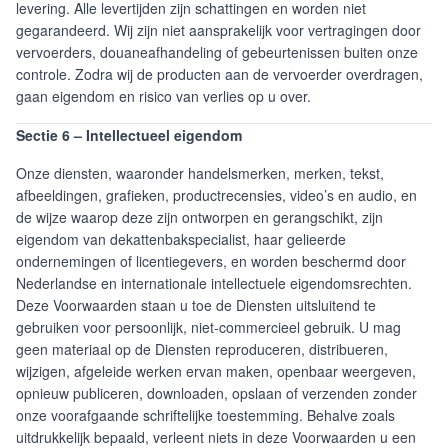
levering. Alle levertijden zijn schattingen en worden niet
gegarandeerd. Wij zijn niet aansprakelijk voor vertragingen door
vervoerders, douaneafhandeling of gebeurtenissen buiten onze
controle. Zodra wij de producten aan de vervoerder overdragen,
gaan eigendom en risico van verlies op u over.
Sectie 6 – Intellectueel eigendom
Onze diensten, waaronder handelsmerken, merken, tekst,
afbeeldingen, grafieken, productrecensies, video’s en audio, en
de wijze waarop deze zijn ontworpen en gerangschikt, zijn
eigendom van dekattenbakspecialist, haar gelieerde
ondernemingen of licentiegevers, en worden beschermd door
Nederlandse en internationale intellectuele eigendomsrechten.
Deze Voorwaarden staan u toe de Diensten uitsluitend te
gebruiken voor persoonlijk, niet-commercieel gebruik. U mag
geen materiaal op de Diensten reproduceren, distribueren,
wijzigen, afgeleide werken ervan maken, openbaar weergeven,
opnieuw publiceren, downloaden, opslaan of verzenden zonder
onze voorafgaande schriftelijke toestemming. Behalve zoals
uitdrukkelijk bepaald, verleent niets in deze Voorwaarden u een