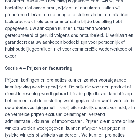
honoreren nadat een bestelling is geaccepteerd. Als wij een
bestelling niet accepteren, wijzigen of annuleren, zullen wij
proberen u hiervan op de hoogte te stellen via het e-mailadres,
factuuradres of telefoonnummer dat u bij de bestelling hebt
opgegeven. Uw aankopen kunnen uitsluitend worden
geretourneerd of geruild volgens ons retourbeleid. U verklaart en
garandeert dat uw aankopen bedoeld zijn voor persoonlijk of
huishoudelijk gebruik en niet voor commerciële wederverkoop of
export.
Sectie 4 – Prijzen en facturering
Prijzen, kortingen en promoties kunnen zonder voorafgaande
kennisgeving worden gewijzigd. De prijs die voor een product of
dienst in rekening wordt gebracht, is de prijs die van kracht is op
het moment dat de bestelling wordt geplaatst en wordt vermeld in
uw orderbevestigingsmail. Tenzij uitdrukkelijk anders vermeld, zijn
de vermelde prijzen exclusief belastingen, verzend-,
administratie-, douane- of importkosten. Prijzen die in onze online
winkels worden weergegeven, kunnen afwijken van prijzen in
fysieke winkels of winkels van derden. We kunnen promoties