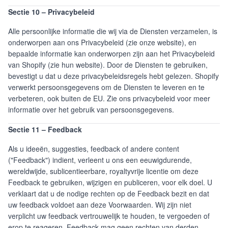
Sectie 10 – Privacybeleid
Alle persoonlijke informatie die wij via de Diensten verzamelen, is
onderworpen aan ons Privacybeleid (zie onze website), en
bepaalde informatie kan onderworpen zijn aan het Privacybeleid
van Shopify (zie hun website). Door de Diensten te gebruiken,
bevestigt u dat u deze privacybeleidsregels hebt gelezen. Shopify
verwerkt persoonsgegevens om de Diensten te leveren en te
verbeteren, ook buiten de EU. Zie ons privacybeleid voor meer
informatie over het gebruik van persoonsgegevens.
Sectie 11 – Feedback
Als u ideeën, suggesties, feedback of andere content
("Feedback") indient, verleent u ons een eeuwigdurende,
wereldwijde, sublicentieerbare, royaltyvrije licentie om deze
Feedback te gebruiken, wijzigen en publiceren, voor elk doel. U
verklaart dat u de nodige rechten op de Feedback bezit en dat
uw feedback voldoet aan deze Voorwaarden. Wij zijn niet
verplicht uw feedback vertrouwelijk te houden, te vergoeden of
erop te reageren. Feedback mag geen rechten van derden