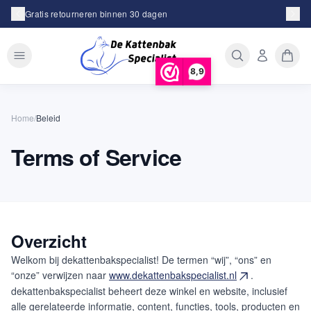
Gratis retourneren binnen 30 dagen
8,9
Home
/
Beleid
Terms of Service
Overzicht
Welkom bij dekattenbakspecialist! De termen “wij”, “ons” en
“onze” verwijzen naar
www.dekattenbakspecialist.nl
.
dekattenbakspecialist beheert deze winkel en website, inclusief
alle gerelateerde informatie, content, functies, tools, producten en