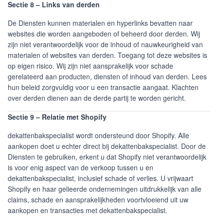
Sectie 8 – Links van derden
De Diensten kunnen materialen en hyperlinks bevatten naar
websites die worden aangeboden of beheerd door derden. Wij
zijn niet verantwoordelijk voor de inhoud of nauwkeurigheid van
materialen of websites van derden. Toegang tot deze websites is
op eigen risico. Wij zijn niet aansprakelijk voor schade
gerelateerd aan producten, diensten of inhoud van derden. Lees
hun beleid zorgvuldig voor u een transactie aangaat. Klachten
over derden dienen aan de derde partij te worden gericht.
Sectie 9 – Relatie met Shopify
dekattenbakspecialist wordt ondersteund door Shopify. Alle
aankopen doet u echter direct bij dekattenbakspecialist. Door de
Diensten te gebruiken, erkent u dat Shopify niet verantwoordelijk
is voor enig aspect van de verkoop tussen u en
dekattenbakspecialist, inclusief schade of verlies. U vrijwaart
Shopify en haar gelieerde ondernemingen uitdrukkelijk van alle
claims, schade en aansprakelijkheden voortvloeiend uit uw
aankopen en transacties met dekattenbakspecialist.