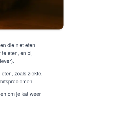
en die niet eten
te eten, en bij
lever).
eten, zoals ziekte,
bitsproblemen.
ppen om je kat weer