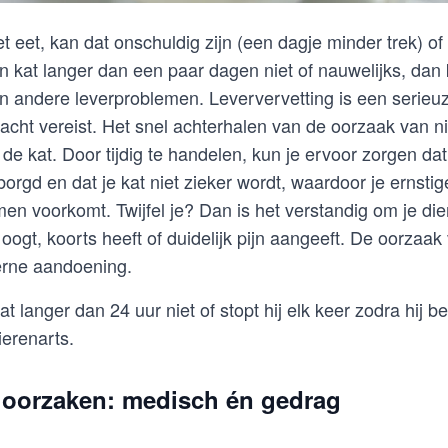
 eet, kan dat onschuldig zijn (een dagje minder trek) of
en kat langer dan een paar dagen niet of nauwelijks, dan
 en andere leverproblemen. Leververvetting is een serie
cht vereist. Het snel achterhalen van de oorzaak van nie
 de kat. Door tijdig te handelen, kun je ervoor zorgen d
orgd en dat je kat niet zieker wordt, waardoor je ernstig
n voorkomt. Twijfel je? Dan is het verstandig om je die
 oogt, koorts heeft of duidelijk pijn aangeeft. De oorzaak
terne aandoening.
at langer dan 24 uur niet of stopt hij elk keer zodra hij 
ierenarts.
 oorzaken: medisch én gedrag