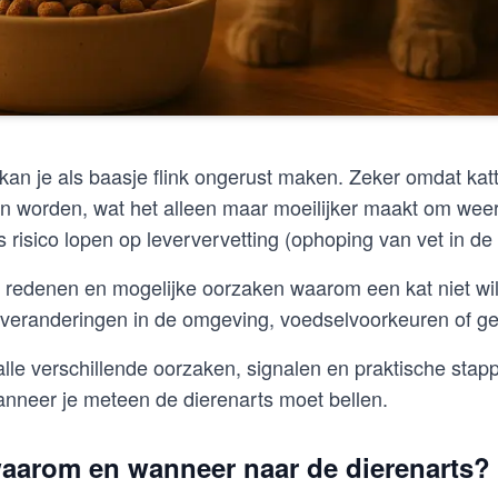
 kan je als baasje flink ongerust maken. Zeker omdat katt
en worden, wat het alleen maar moeilijker maakt om weer 
fs risico lopen op leververvetting (ophoping van vet in de 
e redenen en mogelijke oorzaken waarom een kat niet wil 
veranderingen in de omgeving, voedselvoorkeuren of ge
je alle verschillende oorzaken, signalen en praktische sta
nneer je meteen de dierenarts moet bellen.
 waarom en wanneer naar de dierenarts?