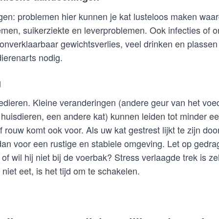
gen: problemen hier kunnen je kat lusteloos maken waardo
men, suikerziekte en leverproblemen. Ook infecties of 
 onverklaarbaar gewichtsverlies, veel drinken en plassen
dierenarts nodig.
g
edieren. Kleine veranderingen (andere geur van het voed
huisdieren, een andere kat) kunnen leiden tot minder 
 rouw komt ook voor. Als uw kat gestrest lijkt te zijn do
an voor een rustige en stabiele omgeving. Let op gedrag:
 of wil hij niet bij de voerbak? Stress verlaagde trek is ze
 niet eet, is het tijd om te schakelen.