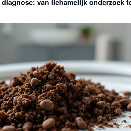
diagnose: van lichamelijk onderzoek t