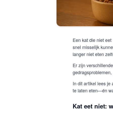
Een kat die niet eet
snel misselijk kunn
langer niet eten zel
Er zijn verschillend
gedragsproblemen, 
In dit artikel lees 
te laten eten—én wa
Kat eet niet: