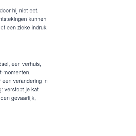
or hij niet eet.
ontstekingen kunnen
 of een zieke indruk
sel, een verhuis,
eet-momenten.
or een verandering in
 verstopt je kat
lden gevaarlijk,