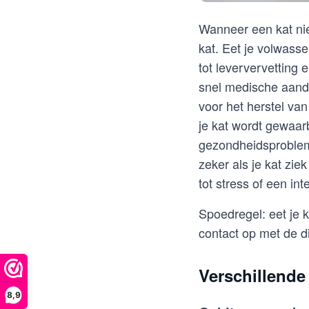
Wanneer een kat niet
kat. Eet je volwass
tot leververvetting
snel medische aanda
voor het herstel van
je kat wordt gewaarb
gezondheidsprobleme
zeker als je kat ziek
tot stress of een in
Spoedregel: eet je k
contact op met de d
Verschillende
8,9