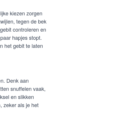
lijke kiezen zorgen
kwijlen, tegen de bek
 gebit controleren en
 paar hapjes stopt.
 het gebit te laten
ten. Denk aan
atten snuffelen vaak,
ksel en slikken
, zeker als je het