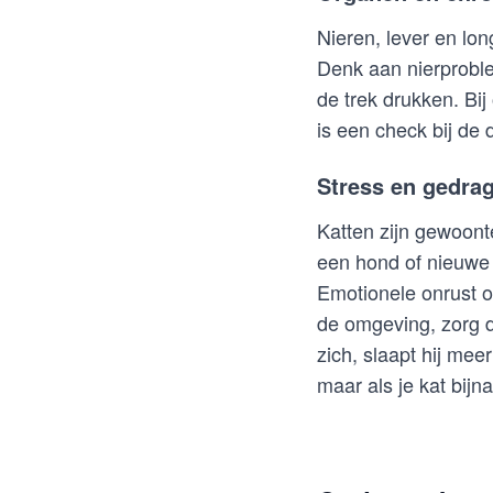
Nieren, lever en lon
Denk aan nierproble
de trek drukken. Bij
is een check bij de 
Stress en gedra
Katten zijn gewoont
een hond of nieuwe 
Emotionele onrust of
de omgeving, zorg d
zich, slaapt hij meer
maar als je kat bijna