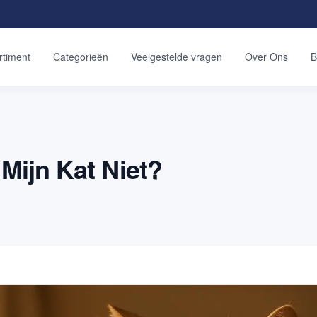
rtiment
Categorieën
Veelgestelde vragen
Over Ons
B
Mijn Kat Niet?