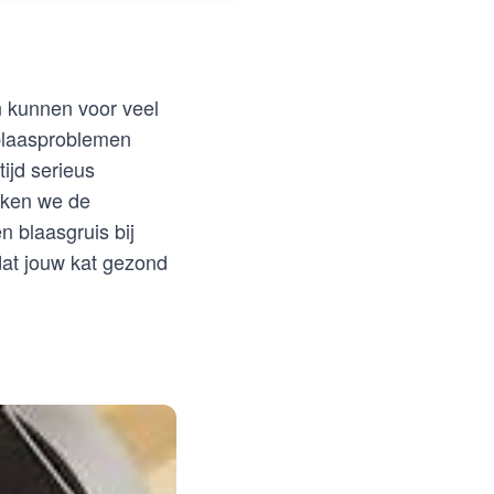
n kunnen voor veel
 blaasproblemen
ijd serieus
eken we de
 blaasgruis bij
at jouw kat gezond