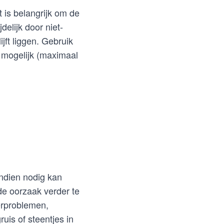
 is belangrijk om de
delijk door niet-
jft liggen. Gebruik
l mogelijk (maximaal
Indien nodig kan
de oorzaak verder te
erproblemen,
uis of steentjes in