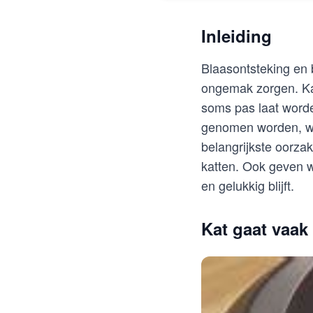
Inleiding
Blaasontsteking en 
ongemak zorgen. Kat
soms pas laat worden
genomen worden, wan
belangrijkste oorza
katten. Ook geven 
en gelukkig blijft.
Kat gaat vaak