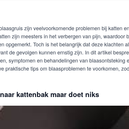
blaasgruis zijn veelvoorkomende problemen bij katten e
ten zijn meesters in het verbergen van pijn, waardoor
 opgemerkt. Toch is het belangrijk dat deze klachten alt
t de gevolgen kunnen ernstig zijn. In dit artikel bespr
ken, symptomen en behandelingen van blaasontsteking en
we praktische tips om blaasproblemen te voorkomen, zod
 naar kattenbak maar doet niks