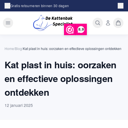
Achteraf betalen met Klarna
8,9
Home
/
Blog
/
Kat plast in huis: oorzaken en effectieve oplossingen ontdekken
Kat plast in huis: oorzaken
en effectieve oplossingen
ontdekken
12 januari 2025