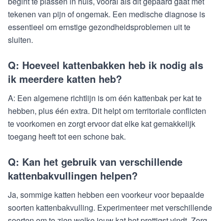
begint te plassen in huis, vooral als dit gepaard gaat met
tekenen van pijn of ongemak. Een medische diagnose is
essentieel om ernstige gezondheidsproblemen uit te
sluiten.
Q: Hoeveel kattenbakken heb ik nodig als
ik meerdere katten heb?
A: Een algemene richtlijn is om één kattenbak per kat te
hebben, plus één extra. Dit helpt om territoriale conflicten
te voorkomen en zorgt ervoor dat elke kat gemakkelijk
toegang heeft tot een schone bak.
Q: Kan het gebruik van verschillende
kattenbakvullingen helpen?
Ja, sommige katten hebben een voorkeur voor bepaalde
soorten kattenbakvulling. Experimenteer met verschillende
soorten om te zien welke jouw kat het prettigst vindt. Zorg