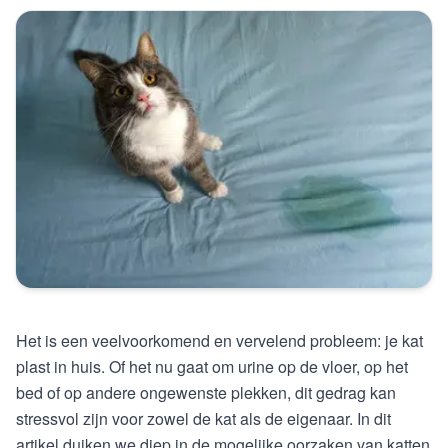
Het is een veelvoorkomend en vervelend probleem: je kat
plast in huis. Of het nu gaat om urine op de vloer, op het
bed of op andere ongewenste plekken, dit gedrag kan
stressvol zijn voor zowel de kat als de eigenaar. In dit
artikel duiken we diep in de mogelijke oorzaken van katten